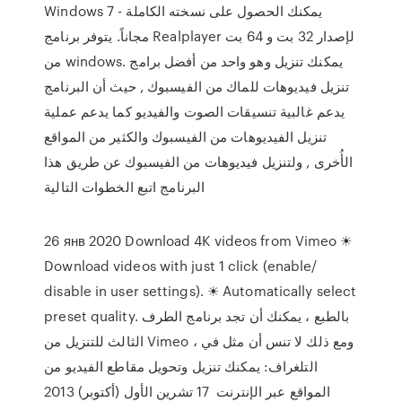
Windows 7 - يمكنك الحصول على نسخته الكاملة
مجاناً. يتوفر برنامج Realplayer لإصدار 32 بت و 64 بت
من windows. يمكنك تنزيل وهو واحد من أفضل برامج
تنزيل فيديوهات للماك من الفيسبوك , حيث أن البرنامج
يدعم غالبية تنسيقات الصوت والفيديو كما يدعم عملية
تنزيل الفيديوهات من الفيسبوك والكثير من المواقع
الأُخرى , ولتنزيل فيديوهات من الفيسبوك عن طريق هذا
البرنامج اتبع الخطوات التالية
26 янв 2020 Download 4K videos from Vimeo ☀
Download videos with just 1 click (enable/
disable in user settings). ☀ Automatically select
preset quality. بالطبع ، يمكنك أن تجد برنامج الطرف
الثالث للتنزيل من Vimeo ، ومع ذلك لا تنس أن مثل في
التلغراف: يمكنك تنزيل وتحويل مقاطع الفيديو من
المواقع عبر الإنترنت 17 تشرين الأول (أكتوبر) 2013