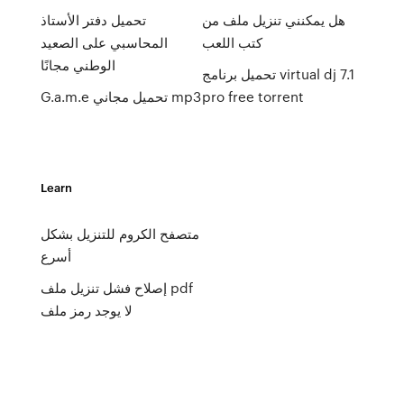
هل يمكنني تنزيل ملف من
تحميل دفتر الأستاذ
كتب اللعب
المحاسبي على الصعيد
الوطني مجانًا
تحميل برنامج virtual dj 7.1
pro free torrent
G.a.m.e تحميل مجاني mp3
Learn
متصفح الكروم للتنزيل بشكل
أسرع
إصلاح فشل تنزيل ملف pdf
لا يوجد رمز ملف