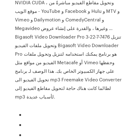
NVIDIA CUDA ، وتحويل مقاطع الفيديو مباشرةً من
موقع الويب - YouTube و Facebook و Hulu و MTV و
Vimeo و Dailymotion و ComedyCentral و
Megavideo وغيرها ، والقدرة على إنشاء عروض …
Bigasoft Video Downloader Pro 3-22-7-7476 تنزيل
وتحويل ملفات الفيديو Bigasoft Video Downloader
Pro هو برنامج يمكنك استخدامه لتنزيل وتحويل ملفات
الفيديو من مواقع مثل Metacafe أو Vimeo وحفظها
على جهاز الكمبيوتر الخاص بك. هذا الوصف لـ برنامج
تحويل الفيديو الى mp3 Freemake Video Converter
لطالما كانت هناك حاجة لتحويل مقاطع الفيديو إلى
mp3 لأسباب عديدة.