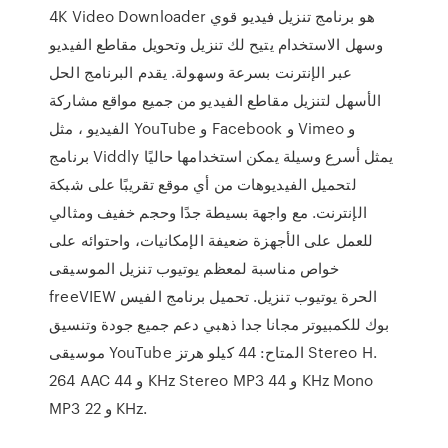
4K Video Downloader هو برنامج تنزيل فيديو قوي
وسهل الاستخدام يتيح لك تنزيل وتحويل مقاطع الفيديو
عبر الإنترنت بسرعة وسهولة. يقدم البرنامج الحل
الأسهل لتنزيل مقاطع الفيديو من جميع مواقع مشاركة
الفيديو ، مثل YouTube و Facebook و Vimeo و
برنامج Viddly يمثل أسرع وسيلة يمكن استخدامها حاليًا
لتحميل الفيديوهات من أي موقع تقريبًا على شبكة
الإنترنت. مع واجهة بسيطة جدًا وحجم خفيف ومثالي
للعمل على الأجهزة ضعيفة الإمكانيات، واحتوائه على
خواص مناسبة لمعظم يوتيوب تنزيل الموسيقى
freeVIEW الحرة يوتيوب تنزيل. تحميل برنامج الفيس
بوك للكمبيوتر مجانا جدا ذهبي دعم جميع جودة وتنسيق
موسيقى YouTube المتاح: 44 كيلو هرتز Stereo H.
264 AAC و 44 KHz Stereo MP3 و 44 KHz Mono
MP3 و 22 KHz.