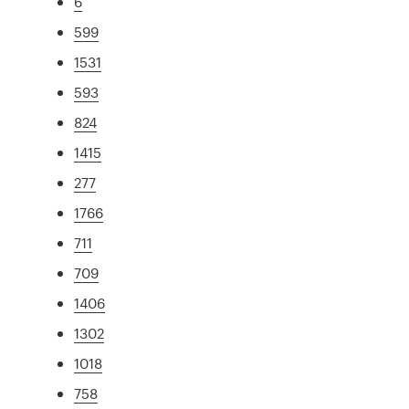
6
599
1531
593
824
1415
277
1766
711
709
1406
1302
1018
758