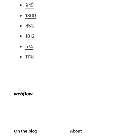
945
1860
453
1812
574
1118
On the blog
About