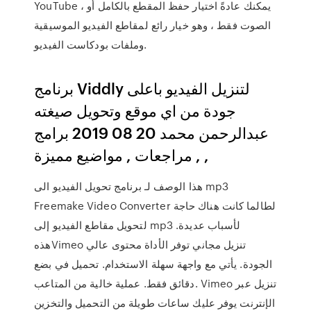
YouTube ، يمكنك عادةً اختيار حفظ المقطع بالكامل أو
الصوت فقط ، وهو خيار رائع لمقاطع الفيديو الموسيقية
وملفات بودكاست الفيديو.
برنامج Viddly لتنزيل الفيديو باعلى
جودة من اي موقع وتحويل صيغته
عبدالرحمن محمد 20 08 2019 برامج
, مراجعات , مواضيع مميزة ,
هذا الوصف لـ برنامج تحويل الفيديو الى mp3
Freemake Video Converter لطالما كانت هناك حاجة
لتحويل مقاطع الفيديو إلى mp3 لأسباب عديدة.
هذهVimeo تنزيل مجاني توفر الأداة محتوى عالي
الجودة. يأتي مع واجهة سهلة الاستخدام. تحميل في بضع
دقائق فقط. عملية خالية من المتاعب. Vimeo تنزيل عبر
الإنترنت يوفر عليك ساعات طويلة من التحميل والتخزين