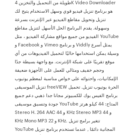
طويلة من التحميل والتخزين 4K Video Downloader
هو برنامج تنزيل فيديو قوي وسهل الاستخدام يتيح لك
تنزيل وتحويل مقاطع الفيديو عبر الإنترنت بسرعة
وسهولة. يقدم البرنامج الحل الأسهل لتنزيل مقاطع
الفيديو من جميع مواقع مشاركة الفيديو ، مثل YouTube
و Facebook و Vimeo و برنامج Viddly يمثل أسرع
وسيلة يمكن استخدامها حاليًا لتحميل الفيديوهات من أي
موقع تقريبًا على شبكة الإنترنت. مع واجهة بسيطة جدًا
وحجم خفيف ومثالي للعمل على الأجهزة ضعيفة
الإمكانيات، واحتوائه على خواص مناسبة لمعظم يوتيوب
تنزيل الموسيقى freeVIEW الحرة يوتيوب تنزيل. تحميل
برنامج الفيس بوك للكمبيوتر مجانا جدا ذهبي دعم جميع
جودة وتنسيق موسيقى YouTube المتاح: 44 كيلو هرتز
Stereo H. 264 AAC و 44 KHz Stereo MP3 و 44
KHz Mono MP3 و 22 KHz. تتغير برامج تنزيل
YouTube المجانية دائمًا , عندما تستخدم برنامج تنزيل