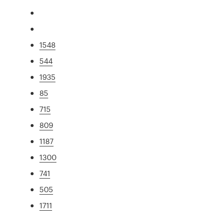
1548
544
1935
85
715
809
1187
1300
741
505
1711