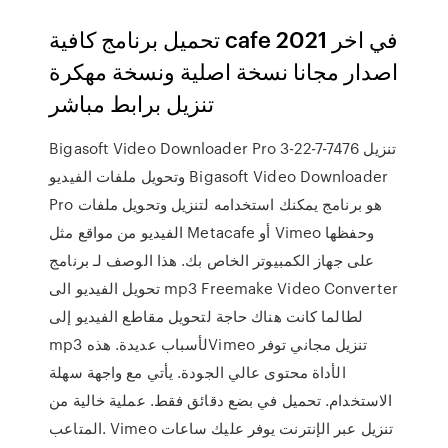
تحميل برنامج كافية cafe 2021 في اخر
اصدار مجانا نسخة اصلية ونسخة مهكرة
تنزيل برابط مباشر
Bigasoft Video Downloader Pro 3-22-7-7476 تنزيل
وتحويل ملفات الفيديو Bigasoft Video Downloader
Pro هو برنامج يمكنك استخدامه لتنزيل وتحويل ملفات
الفيديو من مواقع مثل Metacafe أو Vimeo وحفظها
على جهاز الكمبيوتر الخاص بك. هذا الوصف لـ برنامج
تحويل الفيديو الى mp3 Freemake Video Converter
لطالما كانت هناك حاجة لتحويل مقاطع الفيديو إلى
mp3 لأسباب عديدة. هذهVimeo تنزيل مجاني توفر
الأداة محتوى عالي الجودة. يأتي مع واجهة سهلة
الاستخدام. تحميل في بضع دقائق فقط. عملية خالية من
المتاعب. Vimeo تنزيل عبر الإنترنت يوفر عليك ساعات