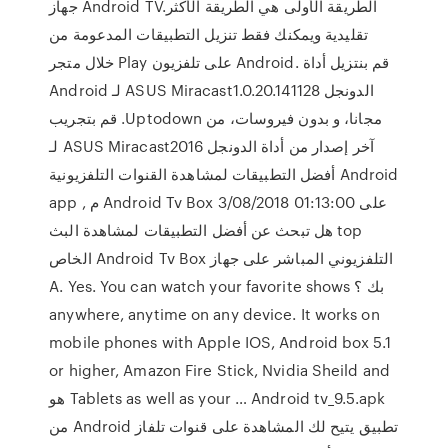
جهاز Android TV.الطريقة الأولى هي الطريقة الأكثر
تقليدية ويمكنك فقط تنزيل التطبيقات المدعومة من
خلال متجر Play على تلفزيون Android. ‫قم بنتزيل أداة
الدونجل ASUS Miracast1.0.20.141128 لـ Android
مجانا، و بدون فيروسات، من Uptodown. قم بتجريب
آخر إصدار من أداة الدونجل ASUS Miracast2016 لـ
Android أفضل التطبيقات لمشاهدة القنوات التلفزيونية
على Android Tv Box 3/08/2018 01:13:00 م app ,
top هل تبحث عن أفضل التطبيقات لمشاهدة البث
التلفزيوني المباشر على جهاز Android Tv Box الخاص
بك ؟ A. Yes. You can watch your favorite shows
anywhere, anytime on any device. It works on
mobile phones with Apple IOS, Android box 5.1
or higher, Amazon Fire Stick, Nvidia Sheild and
Tablets as well as your … Android tv_9.5.apk هو
تطبيق يتيح لك المشاهدة على قنوات تلفاز Android من