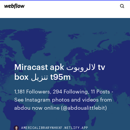
Miracast apk لالروبوت tv
box تنزيل t95m
1,181 Followers, 294 Following, 11 Posts -
See Instagram photos and videos from
abdou now online (@abdoualittlebit)
AMERICALIBRARYNHXXF.NETLIFY.APP