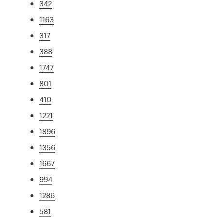
342
1163
317
388
1747
801
410
1221
1896
1356
1667
994
1286
581