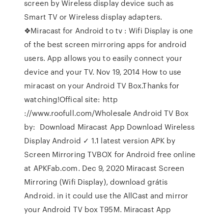
screen by Wireless display device such as
Smart TV or Wireless display adapters.
❖Miracast for Android to tv : Wifi Display is one
of the best screen mirroring apps for android
users. App allows you to easily connect your
device and your TV. Nov 19, 2014 How to use
miracast on your Android TV Box.Thanks for
watching!Offical site: http
://www.roofull.com/Wholesale Android TV Box
by: Download Miracast App Download Wireless
Display Android ✓ 1.1 latest version APK by
Screen Mirroring TVBOX for Android free online
at APKFab.com. Dec 9, 2020 Miracast Screen
Mirroring (Wifi Display), download grátis
Android. in it could use the AllCast and mirror
your Android TV box T95M. Miracast App