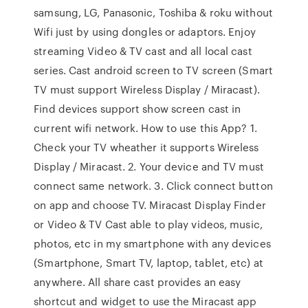
samsung, LG, Panasonic, Toshiba & roku without
Wifi just by using dongles or adaptors. Enjoy
streaming Video & TV cast and all local cast
series. Cast android screen to TV screen (Smart
TV must support Wireless Display / Miracast).
Find devices support show screen cast in
current wifi network. How to use this App? 1.
Check your TV wheather it supports Wireless
Display / Miracast. 2. Your device and TV must
connect same network. 3. Click connect button
on app and choose TV. Miracast Display Finder
or Video & TV Cast able to play videos, music,
photos, etc in my smartphone with any devices
(Smartphone, Smart TV, laptop, tablet, etc) at
anywhere. All share cast provides an easy
shortcut and widget to use the Miracast app