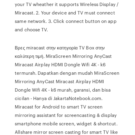
your TV wheather it supports Wireless Display /
Miracast. 2. Your device and TV must connect
same network. 3. Click connect button on app
and choose TV.
Βρες miracast στην κατηγορία TV Box στην
καλύτερη τιμή. MiraScreen Mirroring AnyCast
Miracast Airplay HDMI Dongle Wifi 4K - k6
termurah. Dapatkan dengan mudah MiraScreen
Mirroring AnyCast Miracast Airplay HDMI
Dongle Wifi 4K - k6 murah, garansi, dan bisa
cicilan - Hanya di JakartaNotebook.com.
Miracast for Android to smart TV screen
mirroring assistant for screencasting & display
smartphone mobile screen, widget & shortcut.
Allshare mirror screen casting for smart TV like