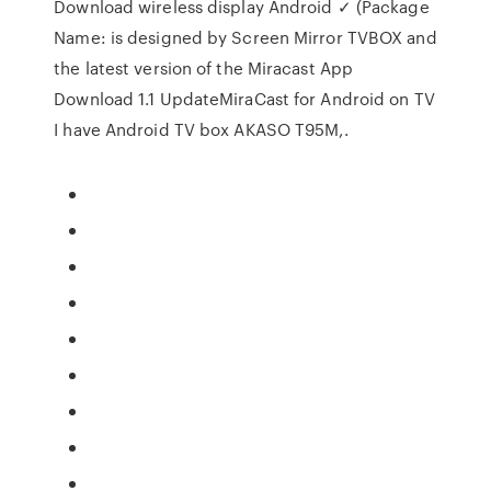
Download wireless display Android ✓ (Package
Name: is designed by Screen Mirror TVBOX and
the latest version of the Miracast App
Download 1.1 UpdateMiraCast for Android on TV
I have Android TV box AKASO T95M,.