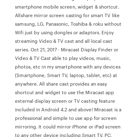
smartphone mobile screen, widget & shortcut.
Allshare mirror screen casting for smart TV like
samsung, LG, Panasonic, Toshiba & roku without
Wifi just by using dongles or adaptors. Enjoy
streaming Video & TV cast and all local cast
series. Oct 21, 2017 · Miracast Display Finder or
Video & TV Cast able to play videos, music,
photos, etc in my smartphone with any devices
(Smartphone, Smart TV, laptop, tablet, etc) at
anywhere. All share cast provides an easy
shortcut and widget to use the Miracast app
external display screen or TV casting feature
included in Android 4.2 and above! ‎Miracast is a
professional and simple to use app for screen
mirroring. It could mirror iPhone or iPad screen
to any other device including Smart TV, PC,