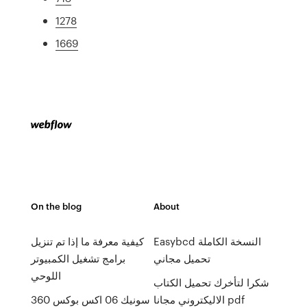
1278
1669
On the blog
About
Easybcd النسخة الكاملة
كيفية معرفة ما إذا تم تنزيل
تحميل مجاني
برامج تشغيل الكمبيوتر
اللوحي
شكرا لتأخرك تحميل الكتاب
الاليكتروني مجانا pdf
سونيك 06 اكس بوكس ​​360