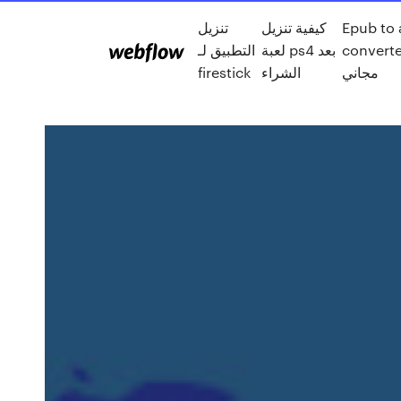
Epub to
كيفية تنزيل
تنزيل
conver تنزيل
لعبة ps4 بعد
التطبيق لـ
مجاني
الشراء
firestick