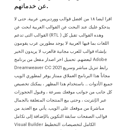
عن خدماتهم.
اقرا ايضا ١٨ من افضل قوالب ووردبريس عربية. حتى لا
يدحكو عليك عند البحت عن القوالب العربية ابحت عن
القوالب التى تدعم (RTL ) وهده القوالب تقبل كل
اللغات بما فيها العربية لا يوجد مطورين عرب يقومون
بإنشاء قوالب للعرب مجانية فالعرب لا يريدون الخير
لبعضهم. تحميل اخر اصدار مفعل من برنامج Adobe
Dreamweaver CC 2021 رابط تنزيل مباشر وسريع
مجاناً هذا البرنامج العملاق ممتاز يوفر لمطوري الويب
جميع الأدوات .. باستخدام هذا المظهر ، يمكنك تخصيص
كل جانب من جوانب موقعك بسرعة ، وقبول الحجوزات
عبر الإنترنت ، وحتى بيع المنتجات المتعلقة بالجمال
مباشرةً من موقعك على الويب. يأتي مع العديد من
قوالب الصفحات سابقة التكوين بالإضافة إلى تكامل
Visual Builder الكامل لتخصيصات التخطيط