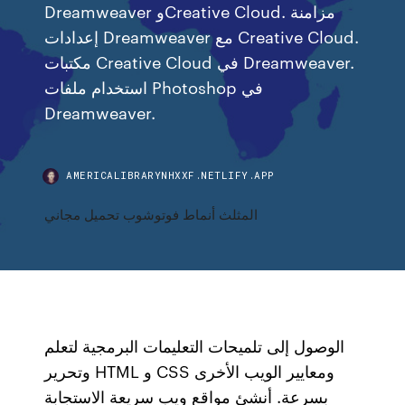
Dreamweaver وCreative Cloud. مزامنة
إعدادات Dreamweaver مع Creative Cloud.
مكتبات Creative Cloud في Dreamweaver.
استخدام ملفات Photoshop في
Dreamweaver.
AMERICALIBRARYNHXXF.NETLIFY.APP
المثلث أنماط فوتوشوب تحميل مجاني
الوصول إلى تلميحات التعليمات البرمجية لتعلم
وتحرير HTML و CSS ومعايير الويب الأخرى
بسرعة. أنشئ مواقع ويب سريعة الاستجابة