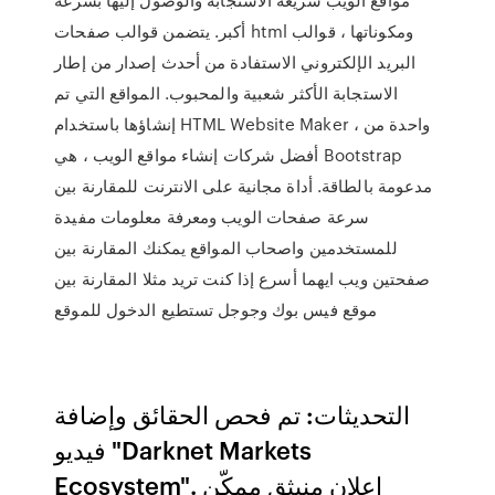
أكبر. يتضمن قوالب صفحات html ومكوناتها ، قوالب
البريد الإلكتروني الاستفادة من أحدث إصدار من إطار
الاستجابة الأكثر شعبية والمحبوب. المواقع التي تم
إنشاؤها باستخدام HTML Website Maker ، واحدة من
أفضل شركات إنشاء مواقع الويب ، هي Bootstrap
مدعومة بالطاقة. أداة مجانية على الانترنت للمقارنة بين
سرعة صفحات الويب ومعرفة معلومات مفيدة
للمستخدمين واصحاب المواقع يمكنك المقارنة بين
صفحتين ويب ايهما أسرع إذا كنت تريد مثلا المقارنة بين
موقع فيس بوك وجوجل تستطيع الدخول للموقع
التحديثات: تم فحص الحقائق وإضافة
فيديو "Darknet Markets
Ecosystem". إعلان منبثق ممكّن