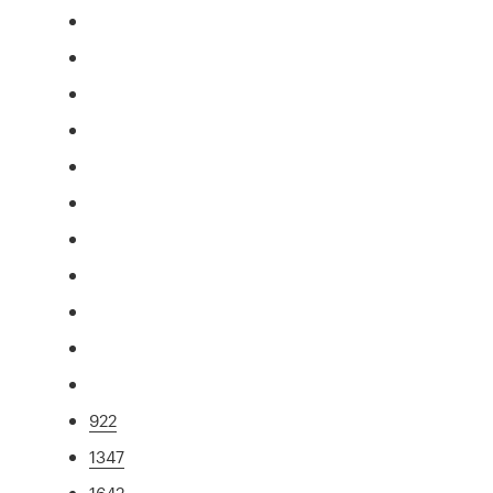
922
1347
1642