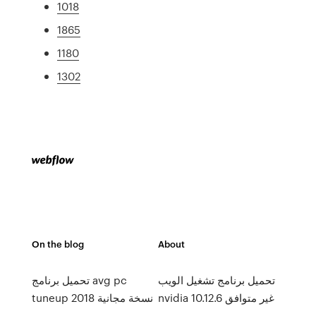
1018
1865
1180
1302
On the blog
About
تحميل برنامج تشغيل الويب
تحميل برنامج avg pc
nvidia 10.12.6 غير متوافق
tuneup 2018 نسخة مجانية