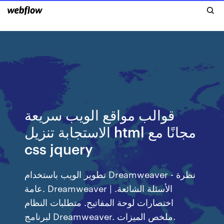
قوالب مواقع الويب سريعة
الاستجابة تنزيل html مجانًا مع
css jquery
تطوير الويب باستخدام Dreamweaver - نظرة
عامة. Dreamweaver | الأسئلة الشائعة.
اختصارات لوحة المفاتيح. متطلبات النظام
لبرنامج Dreamweaver. ملخص الميزات.