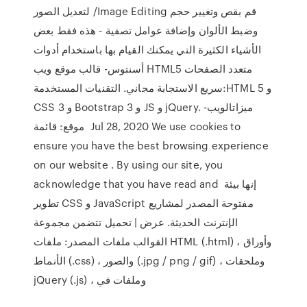
لتعديل الصور /Image Editing قم بقص وتغيير حجم
وضبط الألوان وإضافة عوامل تصفية - هذه فقط بعض
الأشياء الكثيرة التي يمكنك القيام بها باستخدام أدوات
أسنتوس- قالب موقع ويب HTML5 متعدد الصفحات
سريع الاستجابة مجاني. التقنيات المستخدمة:HTML 5 و
CSS 3 و Bootstrap 3 و JS و jQuery. ميزاتالويب-
موقع: قائمة Jul 28, 2020 We use cookies to
ensure you have the best browsing experience
on our website . By using our site, you
acknowledge that you have read and إنها بيئة
تطوير CSS و JavaScript مفتوحة المصدر لمشاريع
الإنترنت الحديثة. عرض | تحميل تتضمن مجموعة
القوالب ملفات المصدر: ملفات HTML (.html) ، وأوراق
الأنماط (.css) ، والصور (.jpg / png / gif) ، وملحقات
jQuery (.js) ، وملفات في