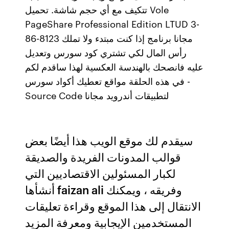
تتكيف مع أي حجم شاشة. تحميل Vole
PageShare Professional Edition LTUD 3-
86-8123 مجانا برنامج إذا كنت مبتدء ولا تملك
رأس المال لكي تشتري كود سورس وتعديل
عليه فانصحك بالهندسة العكسية لهذا ساقدم لكم
في هذه الحلقة مواقع تعطيك أكواد سورس -
Source Code لتطبيقات أندرويد مجانا
سيقدم لك موقع الويب هذا أيضًا بعض
قوالب المدونات الفريدة والصديقة
لكبار المسئولين الاقتصاديين التي
أنشأها faizan ali وفريقه ، ويمكنك
الانتقال إلى هذا الموقع وقراءة تعليقات
المستخدمين الإيجابية ومعرفة المزيد