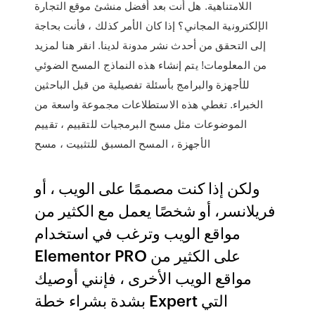
اللامتناهية. هل أنت بعد أفضل منشئ موقع التجارة
الإلكترونية المجاني؟ إذا كان الأمر كذلك ، فأنت بحاجة
إلى التحقق من أحدث نشر مدونة لدينا. انقر هنا لمزيد
من المعلومات! يتم إنشاء هذه النماذج المسح الضوئي
للأجهزة والبرامج بأسئلة تفصيلية من قبل الباحثين
الخبراء. تغطي هذه الاستطلاعات مجموعة واسعة من
الموضوعات مثل مسح البرمجيات للتقييم ، تقييم
الأجهزة ، المسح المسبق للتثبيت ، مسح
ولكن إذا كنت مصممًا على الويب ، أو
فريلانسر، أو شخصًا يعمل مع الكثير من
مواقع الويب وترغب في استخدام
Elementor PRO على الكثير من
مواقع الويب الأخرى ، فإنني أوصيك
بشدة بشراء خطة Expert التي