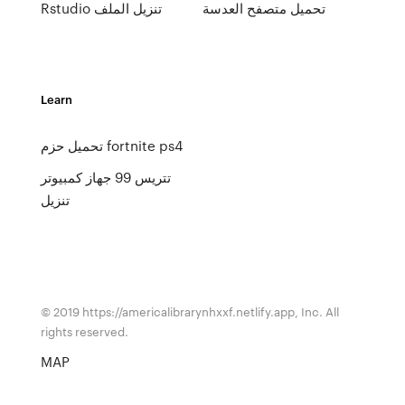
تحميل متصفح العدسة
Rstudio تنزيل الملف
Learn
تحميل حزم fortnite ps4
تتريس 99 جهاز كمبيوتر
تنزيل
© 2019 https://americalibrarynhxxf.netlify.app, Inc. All
rights reserved.
MAP