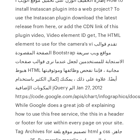
install Instascan plugin into a web project? To
use the Instascan plugin download the latest
release from here, or add the CDN link of this
plugin video, Video element ID get, The HTML
element to use for the camera's vi تقدم قوالب
الصفحة المقصودة Bootstrap مواقع ويب سريعة
الاستجابة للمستخدمين لجعل عندما نرى قوالب صفحات
هبوط HTML مجانية ، فإننا نفحص وظائفها وموثوقيتها
أيضًا. علاوة على ذلك ، يمكنك إكمال الكثير باستخدام
المكونات الإضافية jQuery الم Jan 27, 2012
https://code.google.com/apis/chart/infographics/docs
While Google does a great job of explaining
how to use this free service, the this in a header
or footer for use within every page on your site.
Tag Archives for تصميم موقع بلغة html و css جاهز.
25ديسمبر. By marslia marslia قوالب مجانية