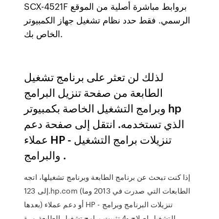
SCX-4521F بروابط مباشرة أصلية من الموقع
الرسمي. فقط حدد نظام تشغيل جهاز الكمبيوتر
الخاص بك.
لذلك لن تعثر على برنامج تشغيل
الطابعة من صفحة تنزيل البرامج
وبرامج التشغيل الخاصة بكمبيوتر hp
الذي تستخدمه. انتقل إلى صفحة دعم
عملاء HP - تنزيلات برامج التشغيل
والبرامج .
إذا كنت تبحث عن برنامج الطابعة وبرنامج تشغيلها، اتجه
إلى 123.hp.com (الطابعات التي صدرت في 2013 وما
بعدها) أو دعم عملاء HP - تنزيلات البرنامج وبرامج
التشغيل إصلاح -4 تثبيت برامج تشغيل الطابعة مرة