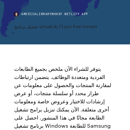
AMERICALIBRARYNHXXF.NETLIFY.APP
تحميل برنامج virtual dj 7.1 pro free torrent
يتوفر للشراء الآن ملخص بجميع الطابعات
الفردية ومتعددة الوظائف. يتضمن ارتباطات
لمقارنة المنتجات والحصول على معلومات عن
طراز محدد أو سلسلة منتجات، أو عرض
إرشادات للاختيار وعروض خاصة ومعلومات
أخرى متعلقة. الآن يمكنك تنزيل برامج تشغيل
الطابعة مجانًا في هذا المنشور. احصل على
برنامج تشغيل Windows للطابعة Samsung