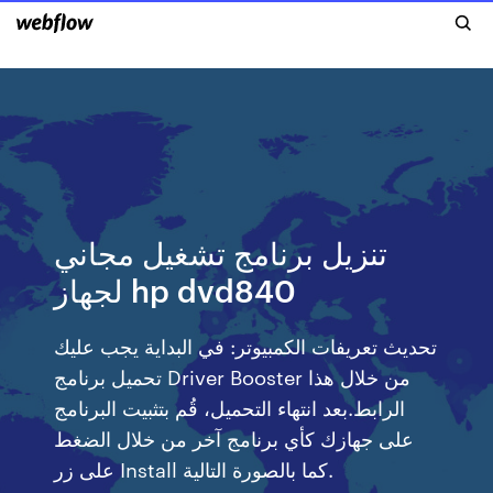
تنزيل برنامج تشغيل مجاني
لجهاز hp dvd840
تحديث تعريفات الكمبيوتر: في البداية يجب عليك
تحميل برنامج Driver Booster من خلال هذا
الرابط.بعد انتهاء التحميل، قُم بتثبيت البرنامج
على جهازك كأي برنامج آخر من خلال الضغط
على زر Install كما بالصورة التالية.