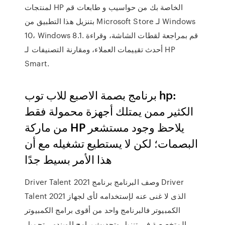
لمنتجات HP الخاصة بك من حواسيب و طابعات قم
بتنزيل هذا التطبيق من Microsoft Store لـ Windows
10، Windows 8.1. قم بمراجعة لقطات الشاشة، وقراءة
أحدث تقييمات العملاء، ومقارنة التصنيفات لـ HP
Smart.
برنامج بصمة الاصبع للاب توب hp:
الكثير ممن يمتلك أجهزة محمولة فقط
من ماركة HP يلاحظ وجود مستشعر
البصمات؛ لكن لا يستطيع تشغيله مع أن
هذا الأمر بسيط جدًا
Driver Talent 2021 وصف البرنامج برنامج Driver
Talent 2021 الذى لا غنى عنه لإستخدامه لأى لجهاز
الكمبيوتر فالبرنامج واحد من أقوى برامج الكمبيوتر
المتخصصة فى تنزيل وتحديث برامج الويندو… تحميل