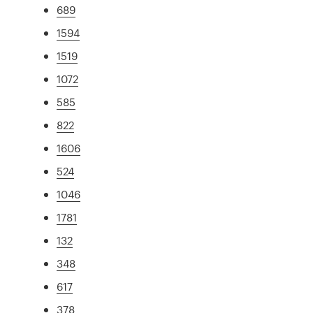
689
1594
1519
1072
585
822
1606
524
1046
1781
132
348
617
378