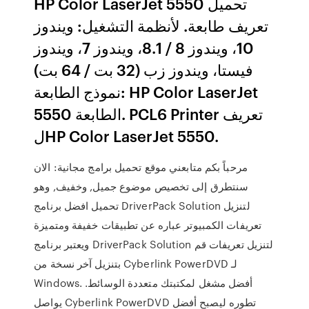
HP Color LaserJet 5550 تحميل
تعريف طابعة. لأنظمة التشغيل: ويندوز
10، ويندوز 8 / 8.1، ويندوز 7، ويندوز
فيستا، ويندوز زب (32 بت / 64 بت)
نموذج الطابعة: HP Color LaserJet
5550 الطابعة. PCL6 Printer تعريف
لHP Color LaserJet 5550.
مرحباً بكم متابعني موقع تحميل برامج مجانية: الان
سنتطرق إلى تخصيص موضوع جميل, وخفيف, وهو
تحميل افضل برنامج DriverPack Solution لتنزيل
تعريفات الكمبيوتر عباره عن تطبيقات خفيفة ومتميزة
ويعتبر برنامج DriverPack Solution لتنزيل تعريفات قم
بتنزيل آخر نسخة من Cyberlink PowerDVD لـ
Windows. أفضل مشغل لمكتبتك متعددة الوسائط.
يواصل Cyberlink PowerDVD تطوره ليصبح أفضل