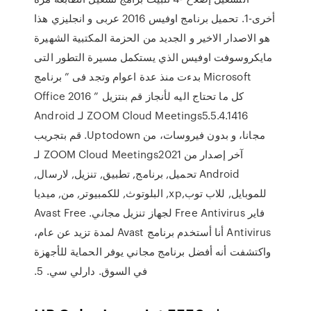
أخرى-1. تحميل برنامج اوفيس 2016 عربى و انجليزي هذا
هو الاصدار الاخير و الجديد من الحزمة المكتبية الشهيرة
مايكروسوفت اوفيس الذي يستكمل مسيرة التطور التى
بدءت منذ عدة اعوام وتجد فى ” برنامج Microsoft
Office 2016 ” كل ما تحتاج اليه لأنجاز ‫قم بنتزيل
ZOOM Cloud Meetings5.5.4.1416 لـ Android
مجانا، و بدون فيروسات، من Uptodown. قم بتجريب
آخر إصدار من ZOOM Cloud Meetings2021 لـ
Android تحميل, برنامج, تطبيق, تنزيل, لارسال,
للموبايل, للاب توب,xp, البلوتوث, للكمبيوتر, من, ميديا
فاير Free Antivirus لجهاز تنزيل مجاني. Avast Free
Antivirus أنا أستخدم برنامج Avast لمدة تزيد عن عام،
واكتشفت أنه أفضل برنامج مجاني يوفر الحماية للأجهزة
في السوق. دارلي سي. 5.