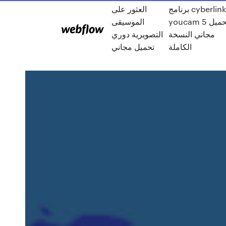
برنامج cyberlink
العثور على
youcam 5 تحميل
الموسيقى
مجاني النسخة
التصويرية دوري
الكاملة
تحميل مجاني