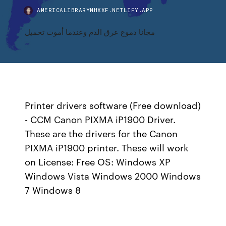
AMERICALIBRARYNHXXF.NETLIFY.APP
مجانا دموع عرق الدم وعندما أموت تحميل
Printer drivers software (Free download)
- CCM Canon PIXMA iP1900 Driver.
These are the drivers for the Canon
PIXMA iP1900 printer. These will work
on License: Free OS: Windows XP
Windows Vista Windows 2000 Windows
7 Windows 8