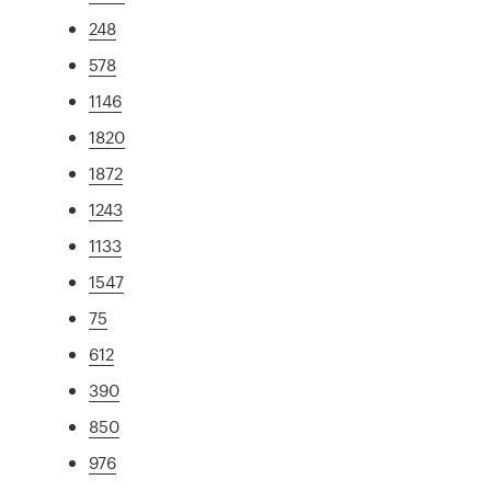
248
578
1146
1820
1872
1243
1133
1547
75
612
390
850
976