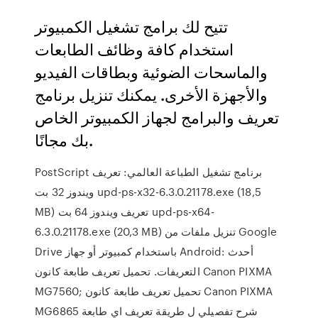
تتيح لك برامج تشغيل الكمبيوتر
استخدام كافة وظائف الطابعات
والماسحات الضوئية وبطاقات الفيديو
والأجهزة الأخرى. يمكنك تنزيل برنامج
تعريف والبرامج لجهاز الكمبيوتر الخاص
بك مجانًا.
PostScript برنامج تشغيل الطباعة العالمي: تعريف
ويندوز 32 بت upd-ps-x32-6.3.0.21178.exe (18,5
MB) تعريف ويندوز 64 بت upd-ps-x64-
6.3.0.21178.exe (20,3 MB) تنزيل ملفات من Google
Drive باستخدام كمبيوتر أو جهاز Android: أحدث
التعريفات. تحميل تعريف طابعة كانون Canon PIXMA
MG7560; تحميل تعريف طابعة كانون Canon PIXMA
MG6865 شرح تفصيلي ل طريقة تعريف اي طابعة