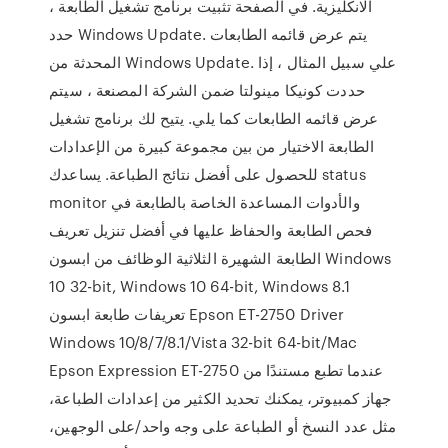
الانكليزية. في الصفحة تثبيت برنامج تشغيل الطابعة ،
حدد Windows Update. يتم عرض قائمه الطابعات
المحدثة من Windows Update. علي سبيل المثال ، إذا
حددت كونيكا مينولتا ضمن الشركة المصنعة ، سيتم
عرض قائمه الطابعات كما يلي. يتيح لك برنامج تشغيل
الطابعة الاختيار من بين مجموعة كبيرة من الإعدادات
للحصول على أفضل نتائج الطباعة. يساعدك status
monitor والأدوات المساعدة الخاصة بالطابعة في
فحص الطابعة والحفاظ عليها في أفضل تنزيل تعريف
الطابعة الشهيرة الثلاثية الوظائف من ابسون Windows
10 32-bit, Windows 10 64-bit, Windows 8.1
تعريفات طابعة ابسون Epson ET-2750 Driver
Windows 10/8/7/8.1/Vista 32-bit 64-bit/Mac
Epson Expression ET-2750 عندما تطبع مستندًا من
جهاز كمبيوتر، يمكنك تحديد الكثير من إعدادات الطباعة،
مثل عدد النسخ أو الطباعة على وجه واحد/على الوجهين،