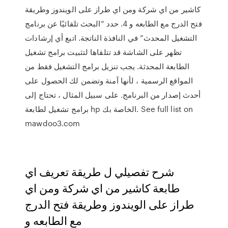
كاشير من اي شركة ومن اي طراز على الويندوز وطريقة
فتح الدرج مع الطابعه و 4. حدد “البحث تلقائيًا عن برنامج
التشغيل المحدث” في النافذة الناتجة. اتبع أي إرشادات
تظهر على الشاشة قد تتلقاها لتثبيت برامج تشغيل
الطابعة المحدثة. يجب تنزيل برامج التشغيل فقط من
المواقع الرسمية ، لأنها آمنة وتضمن لك الحصول على
أحدث إصدار من البرنامج. على سبيل المثال ، تحتاج إلى
برامج تشغيل لطابعة hp الخاصة بك. See full list on
mawdoo3.com
شرح تفصيلي ل طريقة تعريف اي
طابعة كاشير من اي شركة ومن اي
طراز على الويندوز وطريقة فتح الدرج
مع الطابعه و