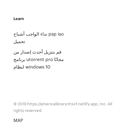
Learn
نداء الواجب أشباح psp iso
تحميل
قم بتنزيل أحدث إصدار من
برنامج utorrent pro مجانًا
لنظام windows 10
© 2019 https://americalibrarynhxxf.netlify.app, Inc. All
rights reserved.
MAP