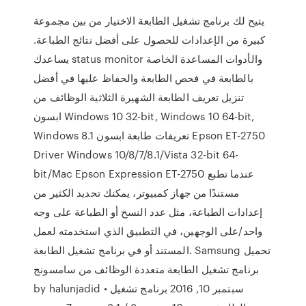
يتيح لك برنامج تشغيل الطابعة الاختيار من بين مجموعة
كبيرة من الإعدادات للحصول على أفضل نتائج الطباعة.
يساعدك status monitor والأدوات المساعدة الخاصة
بالطابعة في فحص الطابعة والحفاظ عليها في أفضل
تنزيل تعريف الطابعة الشهيرة الثلاثية الوظائف من
ابسون Windows 10 32-bit, Windows 10 64-bit,
Windows 8.1 تعريفات طابعة ابسون Epson ET-2750
Driver Windows 10/8/7/8.1/Vista 32-bit 64-
bit/Mac Epson Expression ET-2750 عندما تطبع
مستندًا من جهاز كمبيوتر، يمكنك تحديد الكثير من
إعدادات الطباعة، مثل عدد النسخ أو الطباعة على وجه
واحد/على الوجهين، في التطبيق الذي استخدمته لعمل
المستند أو في برنامج تشغيل الطابعة. Samsung تحميل
برنامج تشغيل الطابعة متعددة الوظائف من سامسونج
by halunjadid • سبتمبر 10, 2016 برنامج تشغيل