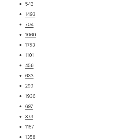
542
1493
704
1060
1753
1101
456
633
299
1936
697
873
1157
1358