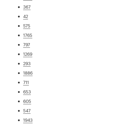
367
42
575
1765
797
1269
293
1886
711
653
605
547
1943