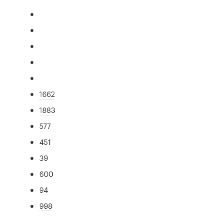
1662
1883
577
451
39
600
94
998