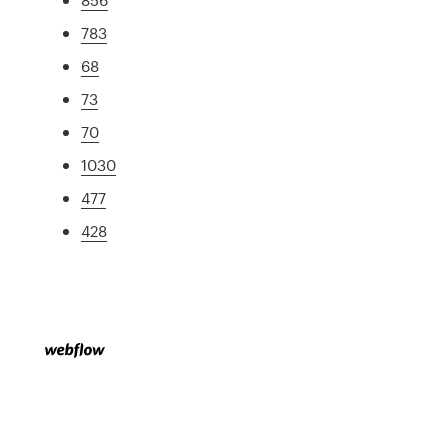
783
68
73
70
1030
477
428