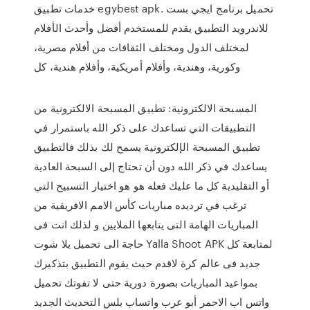
خدمات تطبيق egybest apk. تحميل برنامج ايجي بست
للاندرويد التطبيق يقدم للمستخدم أفضل وأحدث الأفلام
لمختلف الدول ومختلف الثقافات من أفلام مصرية،
وكورية، وهندية، وأفلام أمريكية، وأفلام هندية، كل
المسبحة الالكترونية: تطبيق المسبحة الالكترونية من
التطبيقات التي تساعدك على ذكر الله باستمرار في
تطبيق المسبحة الإلكترونية يسمح لك بذلك فالتطبيق
يساعدك في ذكر الله دون أن تحتاج إلى السبحة العادية
أو التقليدية كل ما عليك فعله هو هو اختيار التسبيح التي
ترغب في ترديده مباريات كأس الامم الافريقية من
المباريات الهامة التى يتابعها الملايين و لذلك انت فى
حاجة الى تحميل يلا شوت Yalla Shoot APK لمتابعة كل
جديد فى عالم كرة لاقدم حيث يقوم التطبيق بتذكيرك
بمواعيد المباريات بصورة دورية حتى لا تفوتك تحميل
واتس اب الاحمر أبو عرب واتساب بلس التحديث الجديد