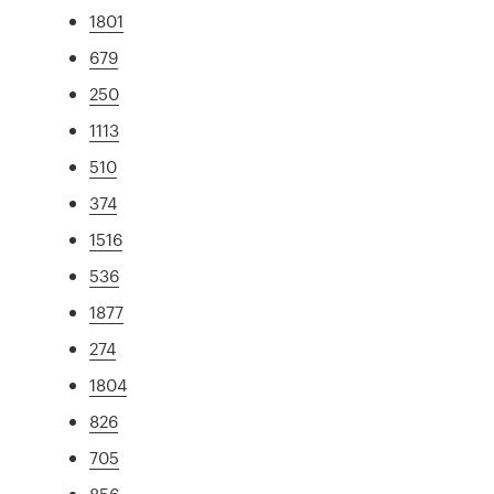
1801
679
250
1113
510
374
1516
536
1877
274
1804
826
705
856