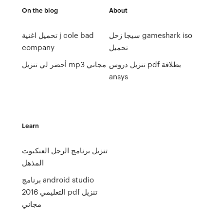
On the blog
About
سيجا زحل gameshark iso
تحميل اغنية j cole bad
تحميل
company
تنزيل دروس pdf بطلاقة
أحضر لي تنزيل mp3 مجاني
ansys
Learn
تنزيل برنامج الرجل العنكبوت
المذهل
برنامج android studio
التعليمي 2016 pdf تنزيل
مجاني