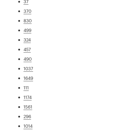
37
370
830
499
324
457
490
1037
1649
111
1174
1561
296
1014