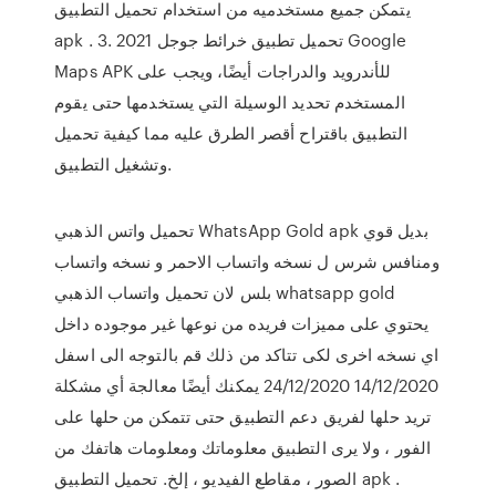
يتمكن جميع مستخدميه من استخدام تحميل التطبيق
apk . 3. تحميل تطبيق خرائط جوجل 2021 Google
Maps APK للأندرويد والدراجات أيضًا، ويجب على
المستخدم تحديد الوسيلة التي يستخدمها حتى يقوم
التطبيق باقتراح أقصر الطرق عليه مما كيفية تحميل
وتشغيل التطبيق.
تحميل واتس الذهبي WhatsApp Gold apk بديل قوي
ومنافس شرس ل نسخه واتساب الاحمر و نسخه واتساب
بلس لان تحميل واتساب الذهبي whatsapp gold
يحتوي على مميزات فريده من نوعها غير موجوده داخل
اي نسخه اخرى لكى تتاكد من ذلك قم بالتوجه الى اسفل
14/12/2020 24/12/2020 يمكنك أيضًا معالجة أي مشكلة
تريد حلها لفريق دعم التطبيق حتى تتمكن من حلها على
الفور ، ولا يرى التطبيق معلوماتك ومعلومات هاتفك من
الصور ، مقاطع الفيديو ، إلخ. تحميل التطبيق apk .