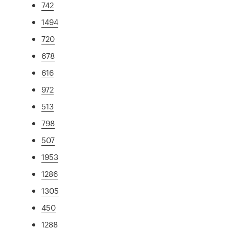
742
1494
720
678
616
972
513
798
507
1953
1286
1305
450
1288