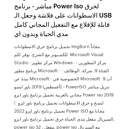
مباشر - برنامج Power Iso لحرق
الاسطوانات على فلاشة وجعل الـ USB
قابلة للإقلاع مع التفعيل المجاني كامل
مدي الحياة وبدون اي
تحميل برنامج حرق الاسطوانات ImgBurn مجاناً
للكمبيوتر مع الشرح. نوفر لكم Microsoft Visual
Studio · مركز تطوير Windows · مركز المطورين ·
برنامج مطور Microsoft · القناة 9. شركة. الوظائف ·
نبذة عن Microsoft · الخصوصية في Microsoft 9 آب
(أغسطس) 2019 باور ايسو - PowerISO تنزيل مباشر
مجاني بالعربية تحميل برنامج باور ايزو Power iso 2019
| لنسخ و حرق الاسطوانات تحميل برنامج باور ايزو
تحميل برنامج باور ايزو 2022 Power ISO مجانا مع
السيريال مفعل مدى الحياة حرق تحميل برنامج باور ايزو,
power iso 32 , مفعل, power iso مع السيريال