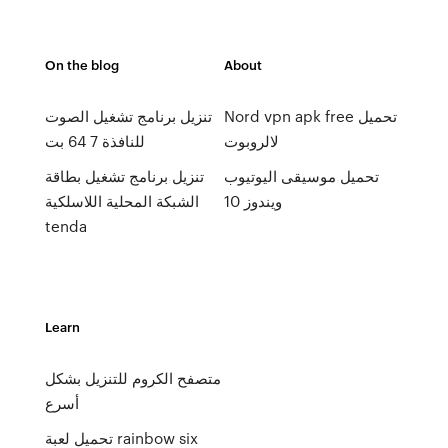
On the blog
About
Nord vpn apk free تحميل
تنزيل برنامج تشغيل الصوت
لالروبوت
للنافذة 7 64 بت
تحميل موسيقى اليوتيوب
تنزيل برنامج تشغيل بطاقة
ويندوز 10
الشبكة المحلية اللاسلكية
tenda
Learn
متصفح الكروم للتنزيل بشكل
أسرع
تحميل لعبة rainbow six