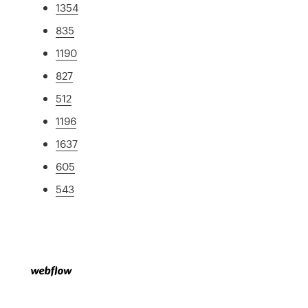
1354
835
1190
827
512
1196
1637
605
543