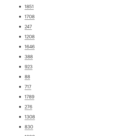
1851
1708
247
1208
1646
388
923
88
717
1789
276
1308
830