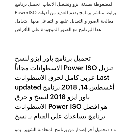
المضغوطة بصيغة ايزو وتشغيل الالعاب تحميل برنامج
PowerISO برابط مباشر برنامج يقدم العديد من أدوات
معالجة الصور و التعديل عليها و التفاعل معها , يتعامل
هذا البرنامج مع الصور الموجودة على الأقراص
تحميل برنامج باور ايزو لنسخ
الاسطوانات مجاناً Power ISO تنزيل
عربي كامل لحرق الاسطوانات Last
updated أغسطس 14, 2018 برنامج
باور ايزو 2018 لنسخ و حرق
الاسطوانات Power ISO هو افضل
برنامج يساعدك علي القيام بـ نسخ
تحميل أخر إصدار من برنامج المحادثة الشهير ايمو imo