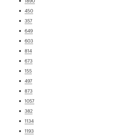
1890
450
357
649
603
814
673
155
497
873
1057
382
1134
1193