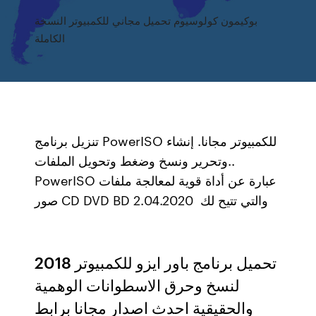
بوكيمون كولوسيوم تحميل مجاني للكمبيوتر النسخة
الكاملة
تنزيل برنامج PowerISO للكمبيوتر مجانا. إنشاء
وتحرير ونسخ وضغط وتحويل الملفات..
PowerISO عبارة عن أداة قوية لمعالجة ملفات
صور CD DVD BD والتي تتيح لك 2.04.2020
تحميل برنامج باور ايزو للكمبيوتر 2018
لنسخ وحرق الاسطوانات الوهمية
والحقيقية احدث اصدار مجانا برابط