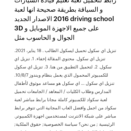
و السياقة بطريقة صحيحة انها لعبة
2016 الاصدار الجديد driving school
3D على جميع الاجهزة الموبايل و
الجوال و الحاسوب مثل
تنزيل اي سكول تحميل ايسكول الطالب . 18 يناير، 2021.
تنزيل اي سكول. محتوي المقالة إخفاء. 1. تنزيل اي
سكول. 2. لتحميل التطبيق من هنا. 3. تنزيل اي سكول
للكمبيوتر المحمول الذي يعمل بنظام ويندوز 10/8/7.
تنزيل اي سكول … اي سكول هو مساعد موثوق لأطفال
المدارس وطلاب الكليات / المعاهد / الجامعات تحميل
لعبة سكواد للكمبيوتر كاملة مجانا برابط مباشر لعبة
سكواد من اجمل وافضل العاب المجانية التي تتوفر برابط
مباشر على شبكة الانترنت لمستخدمين اجهزة الكمبيوتر.
الرئيسية ; من نحن؟ سياسة الخصوصية; حقوق الملكية;