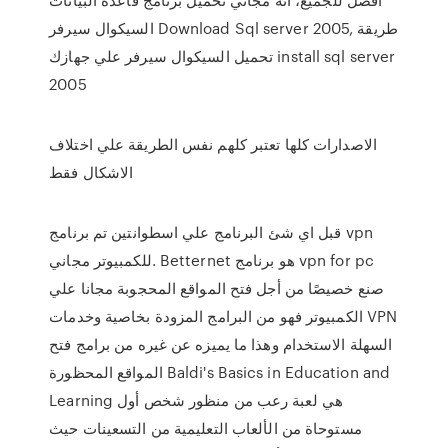
السيكوال سيرفر Download Sql server 2005, طريقة
تحميل السيكوال سيرفر علي جهازك install sql server
2005
الاصدارات كلها تعتبر كلهم نفس الطريقة علي اختلاف
الاشكال فقط
قبل اي شئ البرنامج علي اسطوانتين تم برنامج vpn
للكمبيوتر مجاني. Betternet هو برنامج vpn for pc
صنع خصيصًا من أجل فتح المواقع المحجوبة مجانا علي
الكمبيوتر فهو من البرامج المزودة بخاصية وخدمات VPN
السهلة الاستخدام وهذا ما يميزه عن غيره من برامج فتح
المواقع المحظورة Baldi's Basics in Education and
Learning هي لعبة رعب من منظور شخص أول
مستوحاة من الألعاب التعليمية من التسعينات حيث