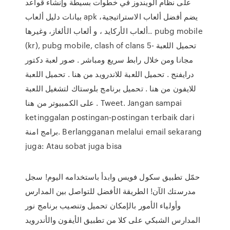
على نظام الويندوز في خطوات بسيطة وإنشاء قواعد
بيانات دليل ألعاب apk يضم أفضل ألعاب الاستراتيجية،
ألعاب الأركايد ، و ألعاب الألغاز، وغيرها.. pubg mobile
(kr), pubg mobile, clash of clans 5- تحميل اللعبة
مجانا ومن خلال رابط سريع ومباشر . صور لعبة دكتور
درايفنج . تحميل اللعبة للاندرويد من هنا . تحميل اللعبة
للايفون من هنا . تحميل برنامج بلوستاك لتشغيل اللعبة
على الكمبيوتر من هنا . Tweet. Jangan sampai
ketinggalan postingan-postingan terbaik dari
برامج امنة. Berlangganan melalui email sekarang
juga: Atau sobat juga bisa
حمّل تطبيق سكول فويس وابدأ باستخدامه اليوم! سجل
مدرستك الآن! الطريقة الأفضل للتواصل بين المدارس
وأولياء الأمور بالإمكان تحميل وتنصيب برنامج نور
المدارس الشبكي على كلا من تطبيق الأيفون والأندرويد