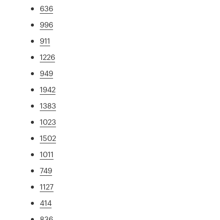
636
996
911
1226
949
1942
1383
1023
1502
1011
749
1127
414
836