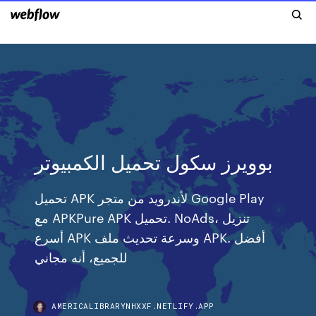
بوويرز سكول تحميل الكمبيوتر
تحميل APK لأندرويد من متجر Google Play
مع APKPure APK تحميل. NoAds، تنزيل
أسرع APK وسرعة تحديث ملف APK. أفضل
للجميع، أنه مجاني
AMERICALIBRARYNHXXF.NETLIFY.APP