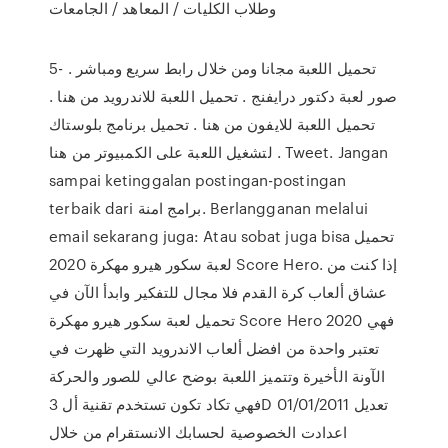
وطلاب الكليات / المعاهد / الجامعات
5- تحميل اللعبة مجانا ومن خلال رابط سريع ومباشر .
صور لعبة دكتور درايفنج . تحميل اللعبة للاندرويد من هنا .
تحميل اللعبة للايفون من هنا . تحميل برنامج بلوستاك
لتشغيل اللعبة على الكمبيوتر من هنا . Tweet. Jangan
sampai ketinggalan postingan-postingan
terbaik dari برامج امنة. Berlangganan melalui
email sekarang juga: Atau sobat juga bisa تحميل
لعبة سكور هيرو مهكرة 2020 Score Hero. إذا كنت من
عشاق ألعاب كرة القدم فلا مجال للتفكير وابدأ الآن في
تحميل لعبة سكور هيرو مهكرة Score Hero 2020 فهي
تعتبر واحدة من افضل ألعاب الاندرويد التي ظهرت في
الآونة الأخيرة وتتميز اللعبة بوضح عالي للصور والحركة
فهي تكاد تكون تستخدم تقنية أل 3D 01/01/2011 تعديل
اعدادت الخصوصية لحسابك الانستقرام من خلال