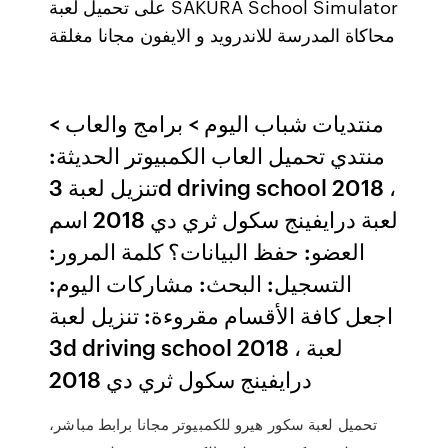
على تحميل لعبة SAKURA School Simulator‏
محاكاة المدرسة للاندرويد و الايفون مجانا مغلقة
منتديات شباب اليوم > برامج والعاب >
منتدي تحميل العاب الكمبيوتر الحديثة:
تنزيل لعبة 3d driving school 2018 ،
لعبة درايفينج سكول ثري دي 2018 اسم
العضو: حفظ البيانات؟ كلمة المرور:
التسجيل: البحث: مشاركات اليوم:
اجعل كافة الأقسام مقروءة: تنزيل لعبة
3d driving school 2018 ، لعبة
درايفينج سكول ثري دي 2018
تحميل لعبة سكور هيرو للكمبيوتر مجانا برابط مباشر،