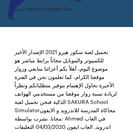
تنزيل robotech rpg pdf مجانًا
تحميل لعبة سكور هيرو 2021 الإصدار الأخير
للكمبيوتر والموبايل مجاناً برابط مباشر هو
موضوع اليوم، أهلاً بكم أعزائنا متابعي وزوار
موقعنا الكرام، كما تعلمون نحن في الفترة
الأخيرة نحاول الإهتمام بتوفير متطلباتكم ونظراً
لزيادة نسبة زوار موقعنا من مستخدمي الهواتف
الذكية فنحن تحميل لعبة SAKURA School
Simulator‏ محاكاة المدرسة للاندرويد و الايفون
مجانا. نشرت بواسطة: Ahmed في العاب
اندرويد, العاب ايفون 04/03/2020 التعليقات