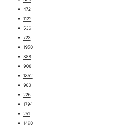
472
1122
536
723
1958
888
908
1352
983
226
1794
251
1498