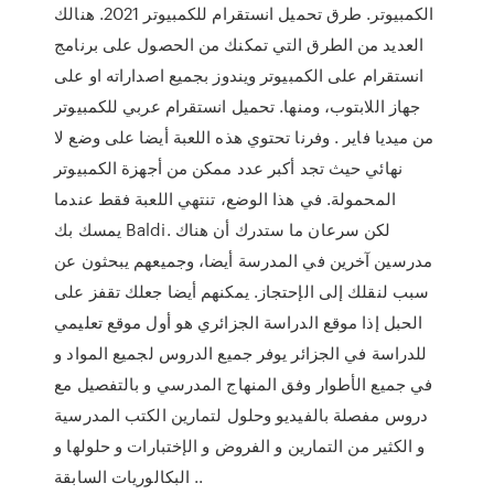
الكمبيوتر. طرق تحميل انستقرام للكمبيوتر 2021. هنالك
العديد من الطرق التي تمكنك من الحصول على برنامج
انستقرام على الكمبيوتر ويندوز بجميع اصداراته او على
جهاز اللابتوب، ومنها. تحميل انستقرام عربي للكمبيوتر
من ميديا فاير . وفرنا تحتوي هذه اللعبة أيضا على وضع لا
نهائي حيث تجد أكبر عدد ممكن من أجهزة الكمبيوتر
المحمولة. في هذا الوضع، تنتهي اللعبة فقط عندما
يمسك بك Baldi. لكن سرعان ما ستدرك أن هناك
مدرسين آخرين في المدرسة أيضا، وجميعهم يبحثون عن
سبب لنقلك إلى الإحتجاز. يمكنهم أيضا جعلك تقفز على
الحبل إذا موقع الدراسة الجزائري هو أول موقع تعليمي
للدراسة في الجزائر يوفر جميع الدروس لجميع المواد و
في جميع الأطوار وفق المنهاج المدرسي و بالتفصيل مع
دروس مفصلة بالفيديو وحلول لتمارين الكتب المدرسية
و الكثير من التمارين و الفروض و الإختبارات و حلولها و
البكالوريات السابقة ..